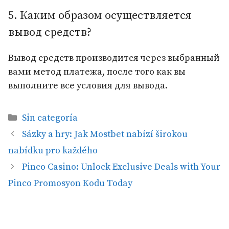
5. Каким образом осуществляется
вывод средств?
Вывод средств производится через выбранный
вами метод платежа, после того как вы
выполните все условия для вывода.
Categorías
Sin categoría
Sázky a hry: Jak Mostbet nabízí širokou
nabídku pro každého
Pinco Casino: Unlock Exclusive Deals with Your
Pinco Promosyon Kodu Today