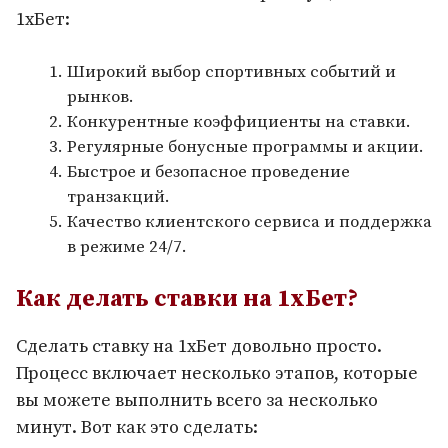
1хБет:
Широкий выбор спортивных событий и
рынков.
Конкурентные коэффициенты на ставки.
Регулярные бонусные программы и акции.
Быстрое и безопасное проведение
транзакций.
Качество клиентского сервиса и поддержка
в режиме 24/7.
Как делать ставки на 1хБет?
Сделать ставку на 1хБет довольно просто.
Процесс включает несколько этапов, которые
вы можете выполнить всего за несколько
минут. Вот как это сделать: