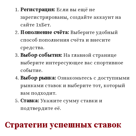
Регистрация:
Если вы ещё не
зарегистрированы, создайте аккаунт на
сайте 1хБет.
Пополнение счёта:
Выберите удобный
способ пополнения счёта и внесите
средства.
Выбор события:
На главной странице
выберите интересующее вас спортивное
событие.
Выбор рынка:
Ознакомьтесь с доступными
рынками ставок и выберите тот, который
вам подходит.
Ставка:
Укажите сумму ставки и
подтвердите её.
Стратегии успешных ставок