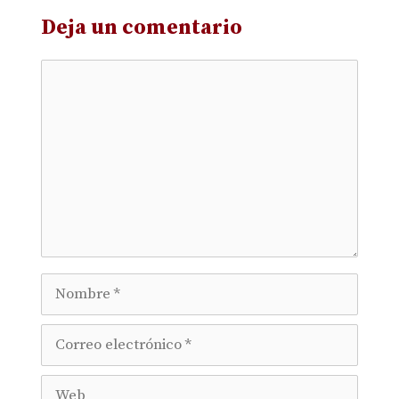
Deja un comentario
Comentario
Nombre
Correo
electrónico
Web