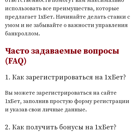
ответственность помогут вам максимально
использовать все преимущества, которые
предлагает 1хБет. Начинайте делать ставки с
умом и не забывайте о важности управления
банкроллом.
Часто задаваемые вопросы
(FAQ)
1. Как зарегистрироваться на 1хБет?
Вы можете зарегистрироваться на сайте
1хБет, заполнив простую форму регистрации
и указав свои личные данные.
2. Как получить бонусы на 1хБет?