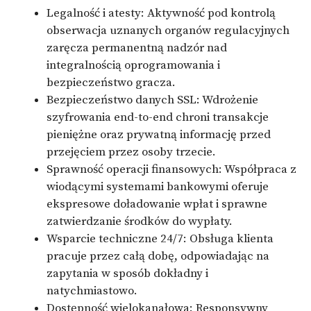
Legalność i atesty: Aktywność pod kontrolą
obserwacja uznanych organów regulacyjnych
zaręcza permanentną nadzór nad
integralnością oprogramowania i
bezpieczeństwo gracza.
Bezpieczeństwo danych SSL: Wdrożenie
szyfrowania end-to-end chroni transakcje
pieniężne oraz prywatną informację przed
przejęciem przez osoby trzecie.
Sprawność operacji finansowych: Współpraca z
wiodącymi systemami bankowymi oferuje
ekspresowe doładowanie wpłat i sprawne
zatwierdzanie środków do wypłaty.
Wsparcie techniczne 24/7: Obsługa klienta
pracuje przez całą dobę, odpowiadając na
zapytania w sposób dokładny i
natychmiastowo.
Dostępność wielokanałowa: Responsywny