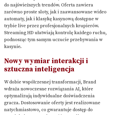
do najświeższych trendów. Oferta zawiera
zarówno proste sloty, jak i zaawansowane wideo
automaty, jak i klasykę kasynową dostępne w
trybie live przez profesjonalnych krupierów.
Streaming HD ułatwiają kontrolę każdego ruchu,
podnosząc tym samym uczucie przebywania w
kasynie.
Nowy wymiar interakcji i
sztuczna inteligencja
W dobie współczesnej transformacji, Brand
wdraża nowoczesne rozwiązania AI, które
optymalizują indywidualne doświadczenia
gracza. Dostosowanie oferty jest realizowane
natychmiastowo, co gwarantuje dostęp do