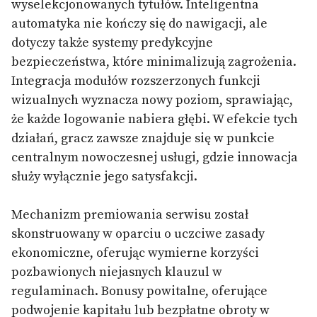
wyselekcjonowanych tytułów. Inteligentna
automatyka nie kończy się do nawigacji, ale
dotyczy także systemy predykcyjne
bezpieczeństwa, które minimalizują zagrożenia.
Integracja modułów rozszerzonych funkcji
wizualnych wyznacza nowy poziom, sprawiając,
że każde logowanie nabiera głębi. W efekcie tych
działań, gracz zawsze znajduje się w punkcie
centralnym nowoczesnej usługi, gdzie innowacja
służy wyłącznie jego satysfakcji.
Mechanizm premiowania serwisu został
skonstruowany w oparciu o uczciwe zasady
ekonomiczne, oferując wymierne korzyści
pozbawionych niejasnych klauzul w
regulaminach. Bonusy powitalne, oferujące
podwojenie kapitału lub bezpłatne obroty w