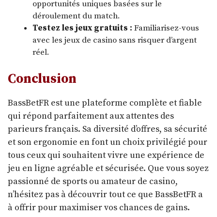
opportunités uniques basées sur le
déroulement du match.
Testez les jeux gratuits :
Familiarisez-vous
avec les jeux de casino sans risquer d’argent
réel.
Conclusion
BassBetFR est une plateforme complète et fiable
qui répond parfaitement aux attentes des
parieurs français. Sa diversité d’offres, sa sécurité
et son ergonomie en font un choix privilégié pour
tous ceux qui souhaitent vivre une expérience de
jeu en ligne agréable et sécurisée. Que vous soyez
passionné de sports ou amateur de casino,
n’hésitez pas à découvrir tout ce que BassBetFR a
à offrir pour maximiser vos chances de gains.