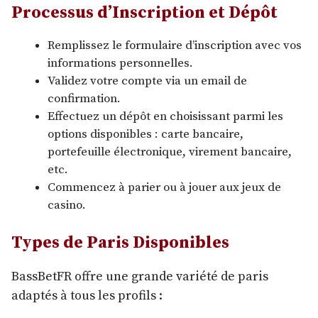
Processus d’Inscription et Dépôt
Remplissez le formulaire d’inscription avec vos
informations personnelles.
Validez votre compte via un email de
confirmation.
Effectuez un dépôt en choisissant parmi les
options disponibles : carte bancaire,
portefeuille électronique, virement bancaire,
etc.
Commencez à parier ou à jouer aux jeux de
casino.
Types de Paris Disponibles
BassBetFR offre une grande variété de paris
adaptés à tous les profils :