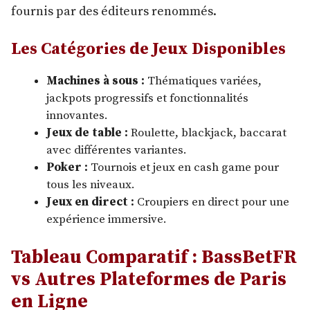
fournis par des éditeurs renommés.
Les Catégories de Jeux Disponibles
Machines à sous :
Thématiques variées,
jackpots progressifs et fonctionnalités
innovantes.
Jeux de table :
Roulette, blackjack, baccarat
avec différentes variantes.
Poker :
Tournois et jeux en cash game pour
tous les niveaux.
Jeux en direct :
Croupiers en direct pour une
expérience immersive.
Tableau Comparatif : BassBetFR
vs Autres Plateformes de Paris
en Ligne