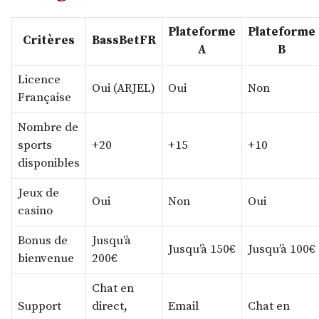
Plateforme
Plateforme
Critères
BassBetFR
A
B
Licence
Oui (ARJEL)
Oui
Non
Française
Nombre de
sports
+20
+15
+10
disponibles
Jeux de
Oui
Non
Oui
casino
Bonus de
Jusqu’à
Jusqu’à 150€
Jusqu’à 100€
bienvenue
200€
Chat en
Support
direct,
Email
Chat en