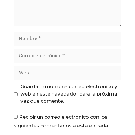
Nombre
Correo
electrónico
Web
Guarda mi nombre, correo electrónico y
web en este navegador para la próxima
vez que comente.
Recibir un correo electrónico con los
siguientes comentarios a esta entrada.