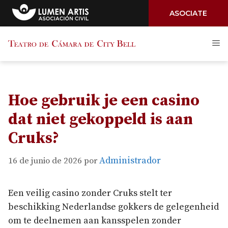
ASOCIATE
Saltar
M
al
contenido
Hoe gebruik je een casino
dat niet gekoppeld is aan
Cruks?
Administrador
16 de junio de 2026
por
Een veilig casino zonder Cruks stelt ter
beschikking Nederlandse gokkers de gelegenheid
om te deelnemen aan kansspelen zonder