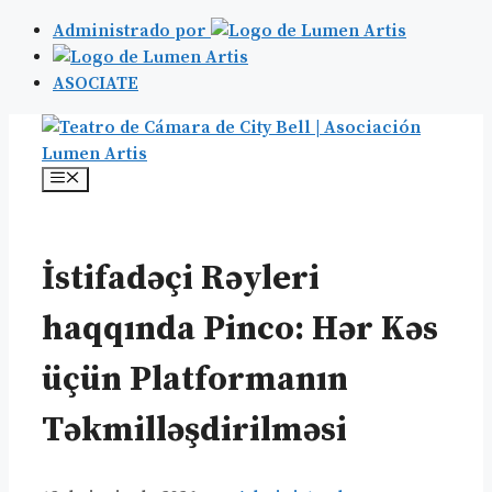
Administrado por
ASOCIATE
Saltar
al
contenido
Menú
İstifadəçi Rəyleri
haqqında Pinco: Hər Kəs
üçün Platformanın
Təkmilləşdirilməsi