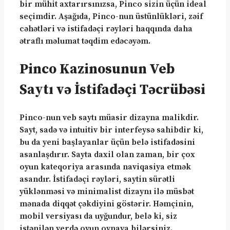
bir mühit axtarırsınızsa, Pinco sizin üçün ideal
seçimdir. Aşağıda, Pinco-nun üstünlükləri, zəif
cəhətləri və istifadəçi rəyləri haqqında daha
ətraflı məlumat təqdim edəcəyəm.
Pinco Kazinosunun Veb
Saytı və İstifadəçi Təcrübəsi
Pinco-nun veb saytı müasir dizayna malikdir.
Sayt, sadə və intuitiv bir interfeysə sahibdir ki,
bu da yeni başlayanlar üçün belə istifadəsini
asanlaşdırır. Sayta daxil olan zaman, bir çox
oyun kateqoriya arasında naviqasiya etmək
asandır. İstifadəçi rəyləri, saytin sürətli
yüklənməsi və minimalist dizaynı ilə müsbət
mənada diqqət çəkdiyini göstərir. Həmçinin,
mobil versiyası da uyğundur, belə ki, siz
istənilən yerdə oyun oynaya bilərsiniz.