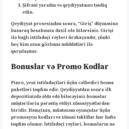
Şifrəni yaradın və qeydiyyatınızı təsdiq
edin.
Qeydiyyat prosesindən sonra, “Giriş” düyməsinə
basaraq hesabınıza daxil ola bilərsiniz. Girişi
ilə bağlı istifadəçi rəyleri ürəkaçandır, çünki
heç kim uzun gözləmə müddətləri ilə
qarşılaşmır.
Bonuslar və Promo Kodlar
Pinco, yeni istifadəçiləri üçün cəlbedici bonus
paketləri təqdim edir. Qeydiyyatdan sonra ilk
depozitinizdə əldə edə biləcəyiniz bonuslar
müştərilərin pərəstiş etdiyi xüsusiyyətlərdən
biridir. Həmçinin, müntəzəm oyunçular üçün
promosyon kodları və xüsusi təkliflər hər həftə
təqdim olunur. İstifadəçi rəyləri, bonusların nə