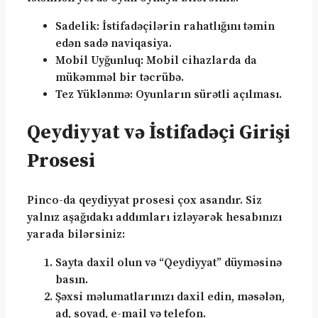
Sadelik: İstifadəçilərin rahatlığını təmin
edən sadə naviqasiya.
Mobil Uyğunluq: Mobil cihazlarda da
mükəmməl bir təcrübə.
Tez Yüklənmə: Oyunların sürətli açılması.
Qeydiyyat və İstifadəçi Girişi
Prosesi
Pinco-da qeydiyyat prosesi çox asandır. Siz
yalnız aşağıdakı addımları izləyərək hesabınızı
yarada bilərsiniz:
Sayta daxil olun və “Qeydiyyat” düyməsinə
basın.
Şəxsi məlumatlarınızı daxil edin, məsələn,
ad, soyad, e-mail və telefon.