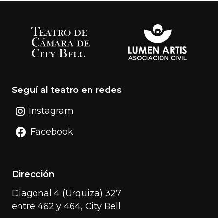
Seguí al teatro en redes
Instagram
Facebook
Dirección
Diagonal 4 (Urquiza) 327
entre 462 y 464, City Bell