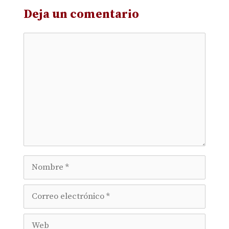
Deja un comentario
Comentario
Nombre
Correo
electrónico
Web