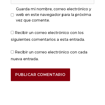
Guarda mi nombre, correo electrónico y
web en este navegador para la próxima
vez que comente.
Recibir un correo electrónico con los
siguientes comentarios a esta entrada.
Recibir un correo electrónico con cada
nueva entrada.