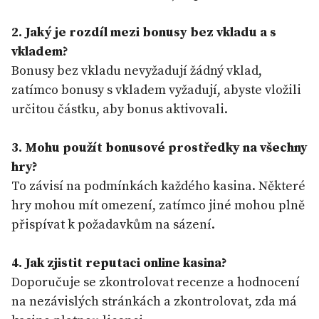
2. Jaký je rozdíl mezi bonusy bez vkladu a s
vkladem?
Bonusy bez vkladu nevyžadují žádný vklad,
zatímco bonusy s vkladem vyžadují, abyste vložili
určitou částku, aby bonus aktivovali.
3. Mohu použít bonusové prostředky na všechny
hry?
To závisí na podmínkách každého kasina. Některé
hry mohou mít omezení, zatímco jiné mohou plně
přispívat k požadavkům na sázení.
4. Jak zjistit reputaci online kasina?
Doporučuje se zkontrolovat recenze a hodnocení
na nezávislých stránkách a zkontrolovat, zda má