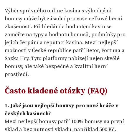
Výběr správného online kasina s výhodnými
bonusy může být zásadní pro vaše celkové herní
zkušenosti. Při hledání a hodnotění kasin se
zaměřte na typy a hodnotu bonusů, podmínky pro
jejich čerpání a reputaci kasina. Mezi nejlepší
možnosti v České republice patří Betor, Fortuna a
Sazka Hry. Tyto platformy nabízejí nejen skvělé
bonusy, ale také bezpečné a kvalitní herní
prostředí.
Často kladené otázky (FAQ)
1. Jaké jsou nejlepší bonusy pro nové hráče v
českých kasinech?
Mezi nejlepší bonusy patří 100% bonusy na první
vklad a bez nutnosti vkladu, například 500 Kč.