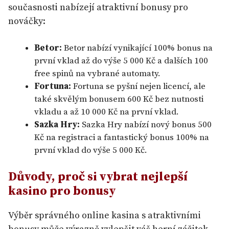
současnosti nabízejí atraktivní bonusy pro
nováčky:
Betor:
Betor nabízí vynikající 100% bonus na
první vklad až do výše 5 000 Kč a dalších 100
free spinů na vybrané automaty.
Fortuna:
Fortuna se pyšní nejen licencí, ale
také skvělým bonusem 600 Kč bez nutnosti
vkladu a až 10 000 Kč na první vklad.
Sazka Hry:
Sazka Hry nabízí nový bonus 500
Kč na registraci a fantastický bonus 100% na
první vklad do výše 5 000 Kč.
Důvody, proč si vybrat nejlepší
kasino pro bonusy
Výběr správného online kasina s atraktivními