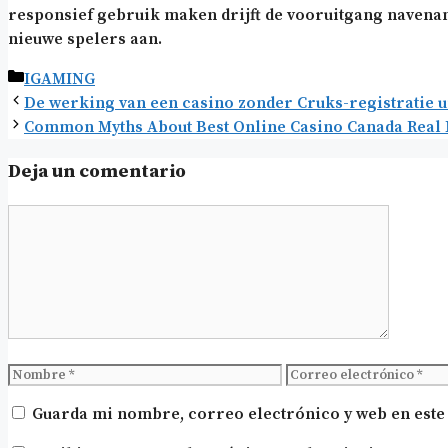
responsief gebruik maken drijft de vooruitgang navenant
nieuwe spelers aan.
Categorías
IGAMING
De werking van een casino zonder Cruks-registratie u
Common Myths About Best Online Casino Canada Real
Deja un comentario
Comentario
Nombre
Correo
electrónico
Guarda mi nombre, correo electrónico y web en este