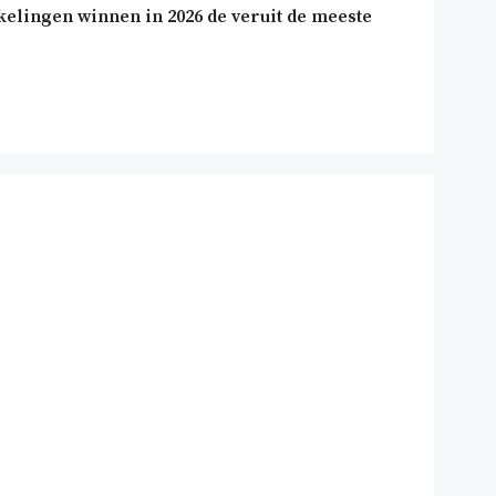
kelingen winnen in 2026 de veruit de meeste