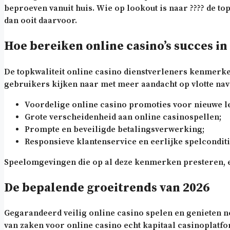
beproeven vanuit huis. Wie op lookout is naar ???? de 
dan ooit daarvoor.
Hoe bereiken online casino’s succes i
De topkwaliteit online casino dienstverleners kenmerke
gebruikers kijken naar met meer aandacht op vlotte nav
Voordelige online casino promoties voor nieuwe l
Grote verscheidenheid aan online casinospellen;
Prompte en beveiligde betalingsverwerking;
Responsieve klantenservice en eerlijke spelconditi
Speelomgevingen die op al deze kenmerken presteren,
De bepalende groeitrends van 2026
Gegarandeerd veilig online casino spelen en genieten ne
van zaken voor online casino echt kapitaal casinoplatf