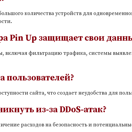
большого количества устройств для одновременной
ости.
ра Pin Up защищает свои данн
ы, включая фильтрацию трафика, системы выявле
на пользователей?
ступности сайта, что создает неудобства для пол
никнуть из-за DDoS-атак?
личение расходов на безопасность и потенциальн