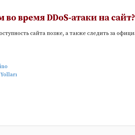
м во время DDoS-атаки на сайт
оступность сайта позже, а также следить за офи
ino
Yolları