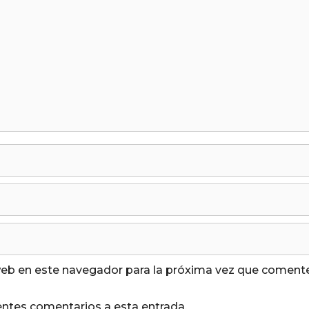
web en este navegador para la próxima vez que comente
ientes comentarios a esta entrada.