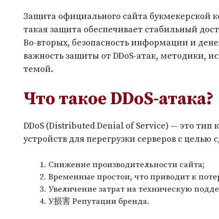
Защита официального сайта букмекерской ко
такая защита обеспечивает стабильный досту
Во-вторых, безопасность информации и дене
важность защиты от DDoS-атак, методики, ис
темой.
Что такое DDoS-атака?
DDoS (Distributed Denial of Service) — это
устройств для перегрузки серверов с целью
Снижение производительности сайта;
Временные простои, что приводит к поте
Увеличение затрат на техническую подд
У损害 Репутации бренда.