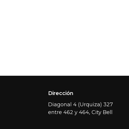
Dirección
Diagonal 4 (Urquiza) 327
entre 462 y 464, City Bell