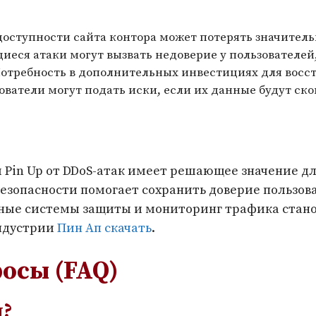
оступности сайта контора может потерять значитель
еся атаки могут вызвать недоверие у пользователей,
отребность в дополнительных инвестициях для восст
ватели могут подать иски, если их данные будут с
ы Pin Up от DDoS-атак имеет решающее значение д
езопасности помогает сохранить доверие пользо
нные системы защиты и мониторинг трафика стан
индустрии
Пин Ап скачать
.
осы (FAQ)
и?