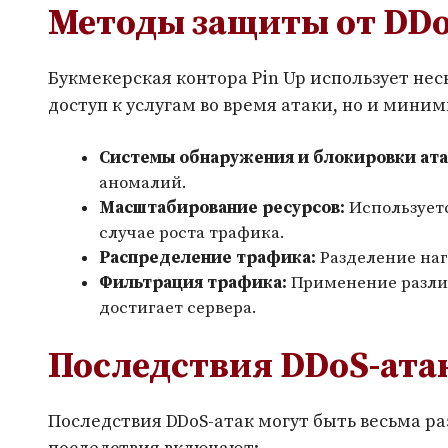
Методы защиты от DDo
Букмекерская контора Pin Up использует неск
доступ к услугам во время атаки, но и ми
Системы обнаружения и блокировки ата
аномалий.
Масштабирование ресурсов:
Используетс
случае роста трафика.
Распределение трафика:
Разделение наг
Фильтрация трафика:
Применение различ
достигает сервера.
Последствия DDoS-ата
Последствия DDoS-атак могут быть весьма р