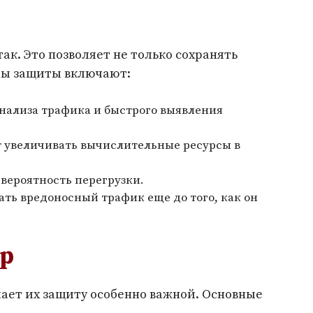
ак. Это позволяет не только сохранять
оды защиты включают:
нализа трафика и быстрого выявления
ет увеличивать вычислительные ресурсы в
вероятность перегрузки.
ь вредоносный трафик еще до того, как он
ор
лает их защиту особенно важной. Основные