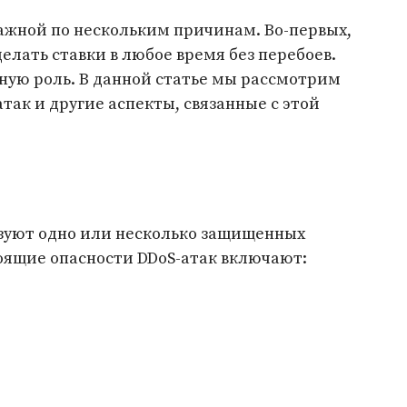
важной по нескольким причинам. Во-первых,
елать ставки в любое время без перебоев.
ную роль. В данной статье мы рассмотрим
ак и другие аспекты, связанные с этой
льзуют одно или несколько защищенных
тоящие опасности DDoS-атак включают: