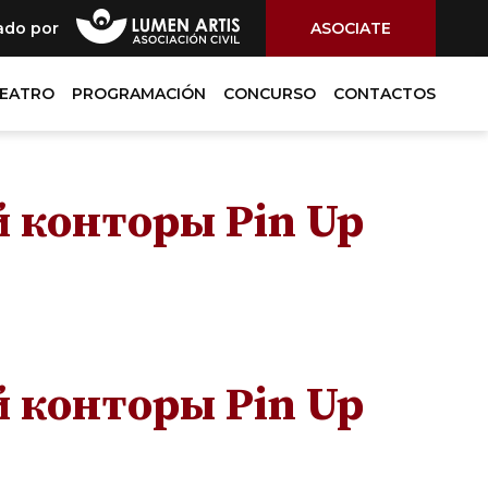
ado por
ASOCIATE
TEATRO
PROGRAMACIÓN
CONCURSO
CONTACTOS
 конторы Pin Up
 конторы Pin Up