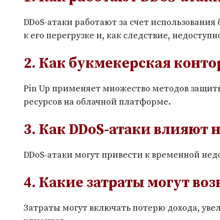
DDoS-атаки работают за счет использования 
к его перегрузке и, как следствие, недоступн
2. Как букмекерская конто
Pin Up применяет множество методов защит
ресурсов на облачной платформе.
3. Как DDoS-атаки влияют 
DDoS-атаки могут привести к временной недо
4. Какие затраты могут воз
Затраты могут включать потерю дохода, уве