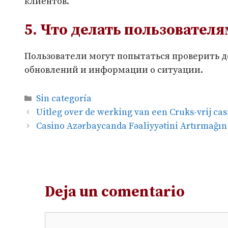
клиентов.
5. Что делать пользователя
Пользователи могут попытаться проверить д
обновлений и информации о ситуации.
Categorías
Sin categoría
Uitleg over de werking van een Cruks-vrij cas
Casino Azərbaycanda Fəaliyyətini Artırmağın 
Deja un comentario
Comentario