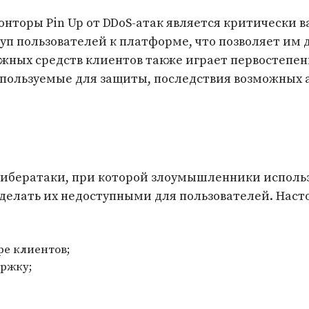
нторы Pin Up от DDoS-атак является критически 
п пользователей к платформе, что позволяет им д
жных средств клиентов также играет первостепен
пользуемые для защиты, последствия возможных ат
 тип кибератаки, при которой злоумышленники испо
 сделать их недоступными для пользователей. Нас
ре клиентов;
ержку;