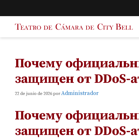
Saltar
al
contenido
Почему официальны
защищен от DDoS-а
Administrador
22 de junio de 2026
por
Почему официальны
защищен от DDoS-а