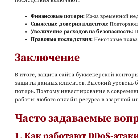
последствия включают:
Финансовые потери:
Из-за временной нед
Снижение доверия клиентов:
Повторяющи
Увеличение расходов на безопасность:
П
Правовые последствия:
Некоторые пользо
Заключение
В итоге, защита сайта букмекерской контор
защиты данных клиентов. Высокий уровень б
потерь. Поэтому инвестирование в совреме
работы любого онлайн-ресурса в азартной 
Часто задаваемые вопр
1. Как работают DDoS-атак