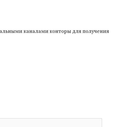
?
циальными каналами конторы для получения