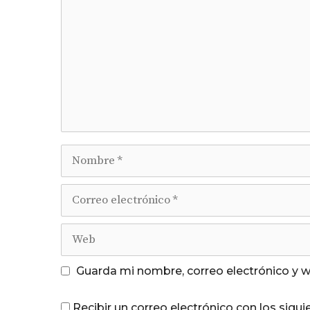
Nombre
Correo
electrónico
Web
Guarda mi nombre, correo electrónico y 
Recibir un correo electrónico con los sigu