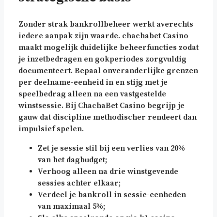
Zonder strak bankrollbeheer werkt averechts
iedere aanpak zijn waarde. chachabet Casino
maakt mogelijk duidelijke beheerfuncties zodat
je inzetbedragen en gokperiodes zorgvuldig
documenteert. Bepaal onveranderlijke grenzen
per deelname-eenheid in en stijg met je
speelbedrag alleen na een vastgestelde
winstsessie. Bij ChachaBet Casino begrijp je
gauw dat discipline methodischer rendeert dan
impulsief spelen.
Zet je sessie stil bij een verlies van 20%
van het dagbudget;
Verhoog alleen na drie winstgevende
sessies achter elkaar;
Verdeel je bankroll in sessie-eenheden
van maximaal 5%;