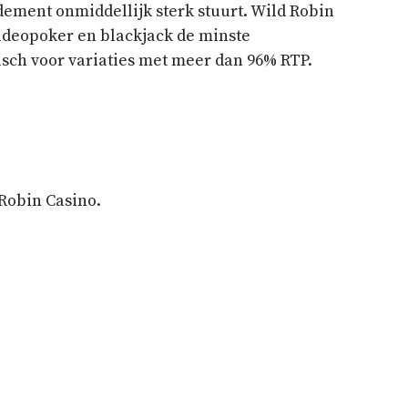
dement onmiddellijk sterk stuurt. Wild Robin
ideopoker en blackjack de minste
isch voor variaties met meer dan 96% RTP.
Robin Casino.