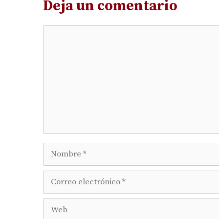
Deja un comentario
Comentario
Nombre
Correo
electrónico
Web