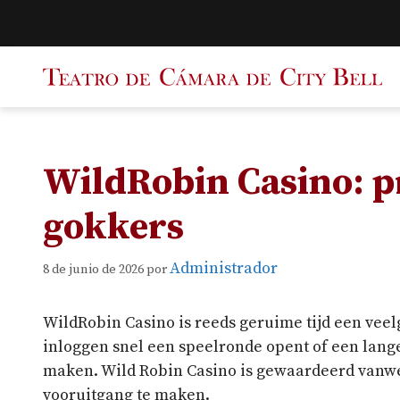
Saltar
al
contenido
WildRobin Casino: p
gokkers
Administrador
8 de junio de 2026
por
WildRobin Casino is reeds geruime tijd een veel
inloggen snel een speelronde opent of een lange
maken. Wild Robin Casino is gewaardeerd vanwe
vooruitgang te maken.