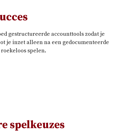
succes
ed gestructureerde accounttools zodat je
oot je inzet alleen na een gedocumenteerde
 roekeloos spelen.
re spelkeuzes