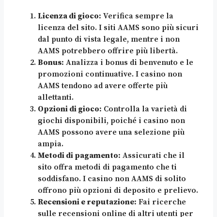
Licenza di gioco:
Verifica sempre la
licenza del sito. I siti AAMS sono più sicuri
dal punto di vista legale, mentre i non
AAMS potrebbero offrire più libertà.
Bonus:
Analizza i bonus di benvenuto e le
promozioni continuative. I casino non
AAMS tendono ad avere offerte più
allettanti.
Opzioni di gioco:
Controlla la varietà di
giochi disponibili, poiché i casino non
AAMS possono avere una selezione più
ampia.
Metodi di pagamento:
Assicurati che il
sito offra metodi di pagamento che ti
soddisfano. I casino non AAMS di solito
offrono più opzioni di deposito e prelievo.
Recensioni e reputazione:
Fai ricerche
sulle recensioni online di altri utenti per