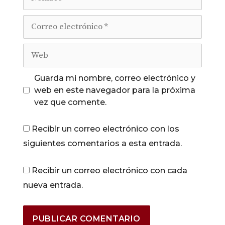
Correo
electrónico
Web
Guarda mi nombre, correo electrónico y
web en este navegador para la próxima
vez que comente.
Recibir un correo electrónico con los
siguientes comentarios a esta entrada.
Recibir un correo electrónico con cada
nueva entrada.