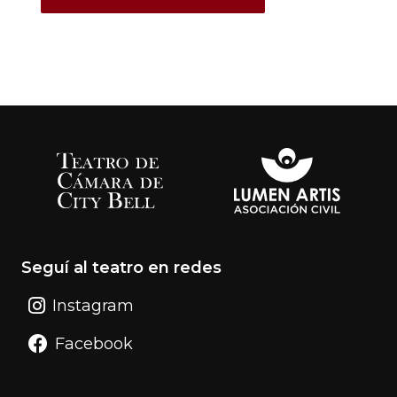
Seguí al teatro en redes
Instagram
Facebook