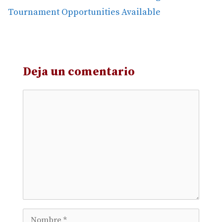
Tournament Opportunities Available
Deja un comentario
Comentario
Nombre