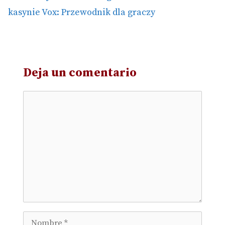
kasynie Vox: Przewodnik dla graczy
Deja un comentario
Comentario
Nombre