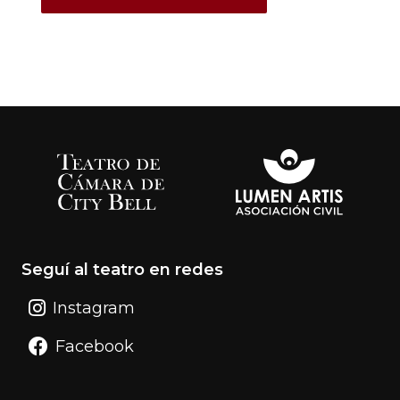
Seguí al teatro en redes
Instagram
Facebook