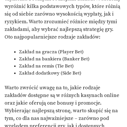
wyróżnić kilka podstawowych typów, które różnią
się od siebie zarówno wysokością wypłaty, jak i
ryzykiem. Warto zrozumieć różnice między tymi
zakładami, aby wybrać najlepszą strategię gry.
Oto najpopularniejsze rodzaje zakładów:
Zakład na gracza (Player Bet)
Zakład na bankiera (Banker Bet)
Zakład na remis (Tie Bet)
Zakład dodatkowy (Side Bet)
Warto zwrócić uwagę na to, jakie rodzaje
zakładów dostępne są w różnych kasynach online
oraz jakie oferują one bonusy i promocje.
Wybierając najlepszą stronę, warto skupić się na
tym, co dla nas najważniejsze – zarówno pod
względem preferencji gry, jak i dostępnych