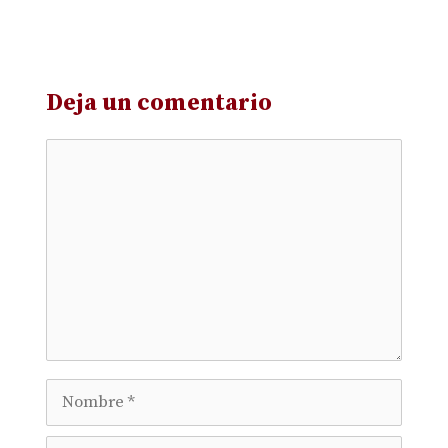
Deja un comentario
Comentario
Nombre
Correo