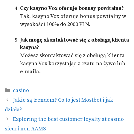
Czy kasyno Vox oferuje bonusy powitalne?
Tak, kasyno Vox oferuje bonus powitalny w
wysokości 100% do 2000 PLN.
Jak mogę skontaktować się z obsługą klienta
kasyna?
Możesz skontaktować się z obsługą klienta
kasyna Vox korzystając z czatu na żywo lub
e-maila.
Categorías
casino
Jakie są trendem? Co to jest Mostbet i jak
działa?
Exploring the best customer loyalty at casino
sicuri non AAMS