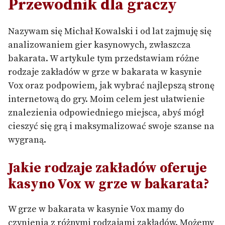
Przewodnik dla graczy
Nazywam się Michał Kowalski i od lat zajmuję się
analizowaniem gier kasynowych, zwłaszcza
bakarata. W artykule tym przedstawiam różne
rodzaje zakładów w grze w bakarata w kasynie
Vox oraz podpowiem, jak wybrać najlepszą stronę
internetową do gry. Moim celem jest ułatwienie
znalezienia odpowiedniego miejsca, abyś mógł
cieszyć się grą i maksymalizować swoje szanse na
wygraną.
Jakie rodzaje zakładów oferuje
kasyno Vox w grze w bakarata?
W grze w bakarata w kasynie Vox mamy do
czynienia z różnymi rodzajami zakładów. Możemy