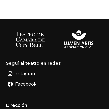
Seguí al teatro en redes
Instagram
Facebook
Dirección