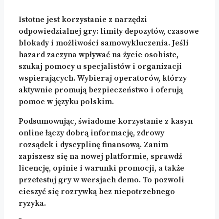
Istotne jest korzystanie z narzędzi
odpowiedzialnej gry: limity depozytów, czasowe
blokady i możliwości samowykluczenia. Jeśli
hazard zaczyna wpływać na życie osobiste,
szukaj pomocy u specjalistów i organizacji
wspierających. Wybieraj operatorów, którzy
aktywnie promują bezpieczeństwo i oferują
pomoc w języku polskim.
Podsumowując, świadome korzystanie z kasyn
online łączy dobrą informację, zdrowy
rozsądek i dyscyplinę finansową. Zanim
zapiszesz się na nowej platformie, sprawdź
licencję, opinie i warunki promocji, a także
przetestuj gry w wersjach demo. To pozwoli
cieszyć się rozrywką bez niepotrzebnego
ryzyka.