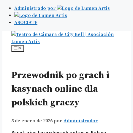
Administrado por
ASOCIATE
Saltar
al
contenido
Menú
Przewodnik po grach i
kasynach online dla
polskich graczy
5 de enero de 2026
por
Administrador
Rynek gier hazardowych online w Polsce