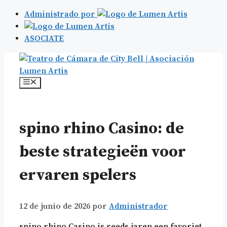
Administrado por
ASOCIATE
Saltar
al
contenido
Menú
spino rhino Casino: de
beste strategieën voor
ervaren spelers
12 de junio de 2026
por
Administrador
spino rhino Casino is reeds jaren een favoriet