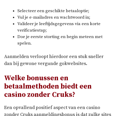
Selecteer een geschikte betaaloptie;
Vul je e-mailadres en wachtwoord in;
Valideer je leeftijdsgegevens via een korte
verificatiestap;
Doe je eerste storting en begin meteen met
spelen.
Aanmelden verloopt hierdoor een stuk sneller
dan bij gewone vergunde gokwebsites.
Welke bonussen en
betaalmethoden biedt een
casino zonder Cruks?
Een opvallend positief aspect van een casino
zonder Cruks aanmeldingsbonus is dat zulke sites