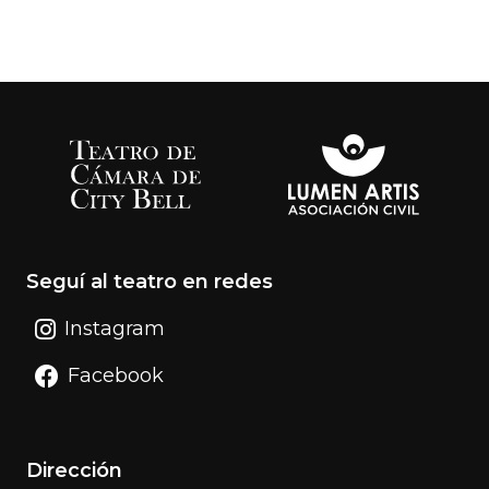
Seguí al teatro en redes
Instagram
Facebook
Dirección